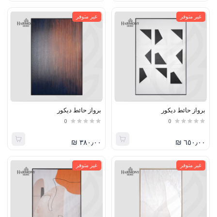
غير متوفر
غير متوفر
برواز حائط ديكور
برواز حائط ديكور
0
0
٣٨٠٫٠٠ ₪
٦٥٠٫٠٠ ₪
غير متوفر
غير متوفر