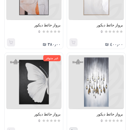
برواز حائط ديكور
برواز حائط ديكور
0
0
٣٨٠٫٠٠ ₪
٤٠٠٫٠٠ ₪
غير متوفر
برواز حائط ديكور
برواز حائط ديكور
0
0