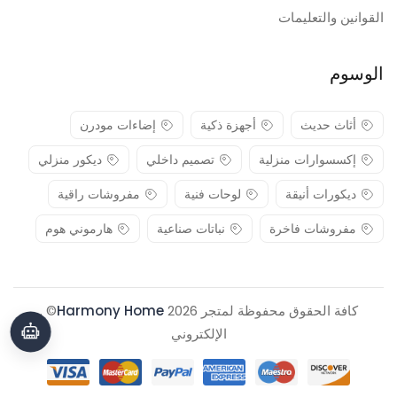
القوانين والتعليمات
الوسوم
أثاث حديث
أجهزة ذكية
إضاءات مودرن
إكسسوارات منزلية
تصميم داخلي
ديكور منزلي
ديكورات أنيقة
لوحات فنية
مفروشات راقية
مفروشات فاخرة
نباتات صناعية
هارموني هوم
كافة الحقوق محفوظة لمتجر 2026
Harmony Home
© .
الإلكتروني