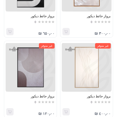
برواز حائط ديكور
برواز حائط ديكور
0
0
٦٥٠٫٠٠ ₪
٣٠٠٫٠٠ ₪
غير متوفر
غير متوفر
برواز حائط ديكور
برواز حائط ديكور
0
0
١٢٠٫٠٠ ₪
٤٠٠٫٠٠ ₪