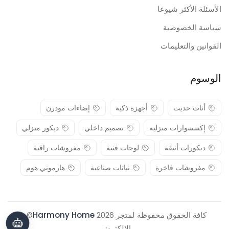
الأسئلة الأكثر شيوعا
سياسة الخصوصية
القوانين والتعليمات
الوسوم
أثاث حديث
أجهزة ذكية
إضاءات مودرن
إكسسوارات منزلية
تصميم داخلي
ديكور منزلي
ديكورات أنيقة
لوحات فنية
مفروشات راقية
مفروشات فاخرة
نباتات صناعية
هارموني هوم
كافة الحقوق محفوظة لمتجر 2026
Harmony Home
© .
الإلكتروني