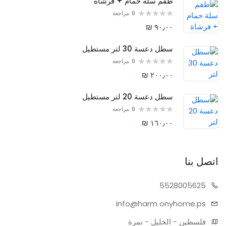
طقم سلة حمام + فرشاة
0
مراجعة
٩٠٫٠٠ ₪
سطل دعسة 30 لتر مستطيل
0
مراجعة
٢٠٠٫٠٠ ₪
سطل دعسة 20 لتر مستطيل
0
مراجعة
١٦٠٫٠٠ ₪
اتصل بنا
55280
05625
info@harm
onyhome.ps
فلسطين - الخليل - نمرة