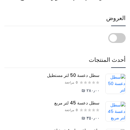
العروض
أحدث المنتجات
سطل دعسة 50 لتر مستطيل
0
مراجعة
٢٨٠٫٠٠ ₪
سطل دعسة 45 لتر مربع
0
مراجعة
٣٥٠٫٠٠ ₪