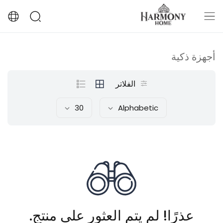
أجهزة ذكية
الفلاتر
30
Alphabetic
عذرًا! لم يتم العثور على منتج.