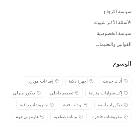
سياسة الإرجاع
الأسئلة الأكثر شيوعا
سياسة الخصوصية
القوانين والتعليمات
الوسوم
أثاث حديث
أجهزة ذكية
إضاءات مودرن
إكسسوارات منزلية
تصميم داخلي
ديكور منزلي
ديكورات أنيقة
لوحات فنية
مفروشات راقية
مفروشات فاخرة
نباتات صناعية
هارموني هوم