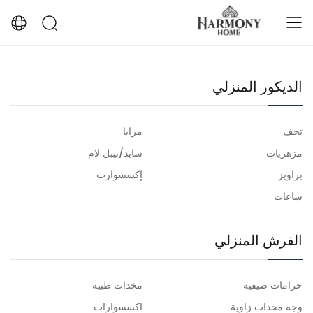
الديكور المنزلي
تحف
مرايا
مزهريات
سايد/تيبل لام
براويز
إكسسوارت
ساعات
الفرش المنزلي
حرامات صيفية
مخدات طبية
وجه مخدات زاوية
اكسسوارات