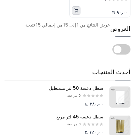
٩٠٫٠٠ ₪
عرض النتائج من 1 إلى 15 من إجمالي 15 نتيجة
العروض
أحدث المنتجات
سطل دعسة 50 لتر مستطيل
0
مراجعة
٢٨٠٫٠٠ ₪
سطل دعسة 45 لتر مربع
0
مراجعة
٣٥٠٫٠٠ ₪