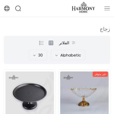
زجاج
الفلاتر
30
Alphabetic
غير متوفر