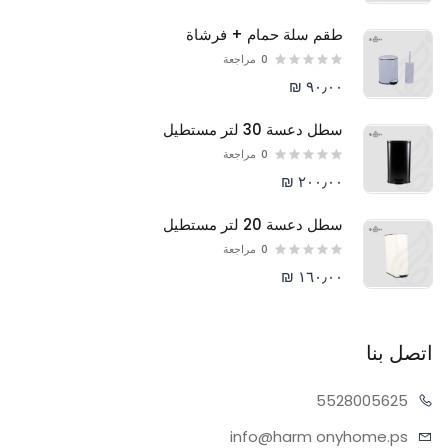
طقم سلة حمام + فرشاة
0
مراجعة
٩٠٫٠٠ ₪
سطل دعسة 30 لتر مستطيل
0
مراجعة
٢٠٠٫٠٠ ₪
سطل دعسة 20 لتر مستطيل
0
مراجعة
١٦٠٫٠٠ ₪
اتصل بنا
55280
05625
info@harm
onyhome.ps