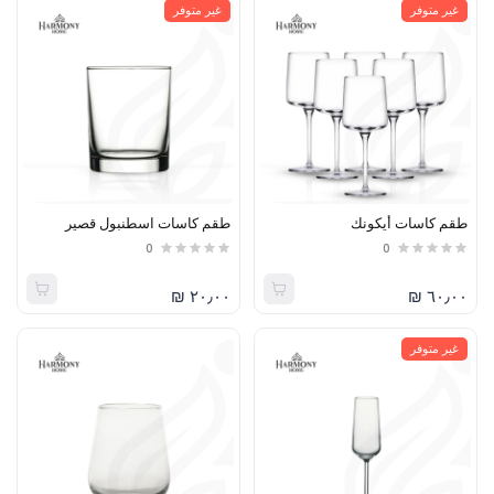
غير متوفر
غير متوفر
طقم كاسات أيكونك
طقم كاسات اسطنبول قصير
0
0
٢٠٫٠٠ ₪
٦٠٫٠٠ ₪
غير متوفر