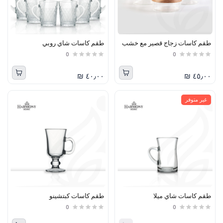
طقم كاسات زجاج قصير مع خشب
طقم كاسات شاي روبي
0
0
٤٠٫٠٠ ₪
٤٥٫٠٠ ₪
غير متوفر
طقم كاسات شاي ميلا
طقم كاسات كبتشينو
0
0