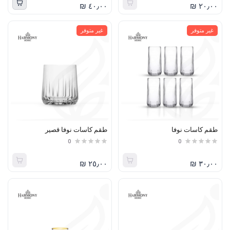
٤٠٫٠٠ ₪
٢٠٫٠٠ ₪
غير متوفر
غير متوفر
طقم كاسات نوفا
طقم كاسات نوفا قصير
0
0
٢٥٫٠٠ ₪
٣٠٫٠٠ ₪