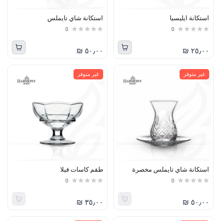
استكانة ايليسيا
استكانة شاي تايملس
0
0
٥٠٫٠٠ ₪
٢٥٫٠٠ ₪
غير متوفر
غير متوفر
استكانة شاي تايملس مخصرة
طقم كاسات فيلا
0
0
٣٥٫٠٠ ₪
٥٠٫٠٠ ₪