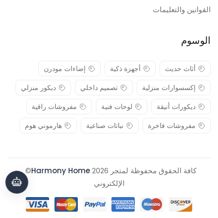
القوانين والتعليمات
الوسوم
أثاث حديث
أجهزة ذكية
إضاءات مودرن
إكسسوارات منزلية
تصميم داخلي
ديكور منزلي
ديكورات أنيقة
لوحات فنية
مفروشات راقية
مفروشات فاخرة
نباتات صناعية
هارموني هوم
كافة الحقوق محفوظة لمتجر 2026
Harmony Home
© .
الإلكتروني