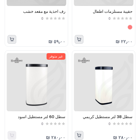
حقيبة مستلزمات اطفال
رف احذية مع مقعد خشب
0
0
٥٩٫٠٠ ₪
٢٢٫٠٠ ₪
غير متوفر
سطل 38 لتر مستطيل كريمي
سطل 60 لتر مستطيل اسود
0
0
٢٨٠٫٠٠ ₪
٢٨٠٫٠٠ ₪