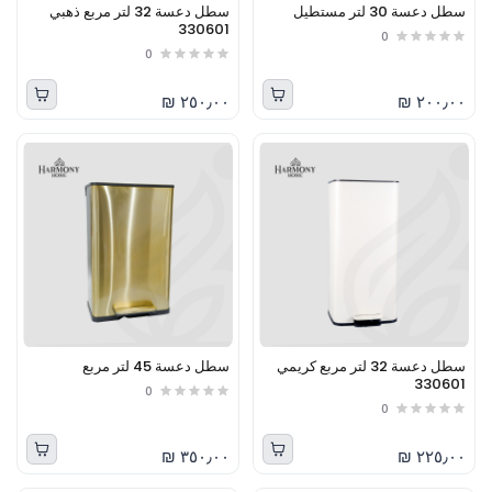
سطل دعسة 30 لتر مستطيل
سطل دعسة 32 لتر مربع ذهبي
330601
0
0
٢٥٠٫٠٠ ₪
٢٠٠٫٠٠ ₪
سطل دعسة 32 لتر مربع كريمي
سطل دعسة 45 لتر مربع
330601
0
0
٣٥٠٫٠٠ ₪
٢٢٥٫٠٠ ₪