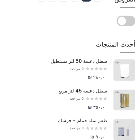
أحدث المنتجات
سطل دعسة 50 لتر مستطيل
0
مراجعة
٢٨٠٫٠٠ ₪
سطل دعسة 45 لتر مربع
0
مراجعة
٣٥٠٫٠٠ ₪
طقم سلة حمام + فرشاة
0
مراجعة
٩٠٫٠٠ ₪