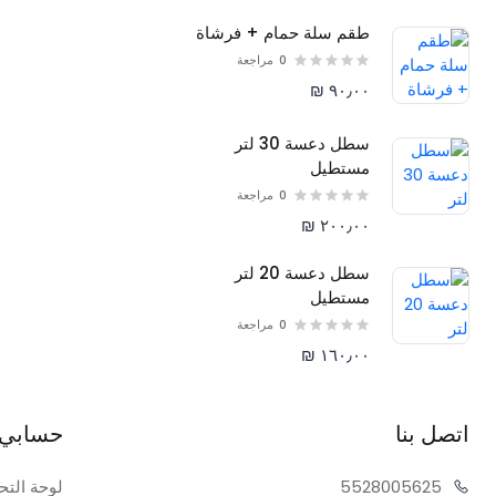
طقم سلة حمام + فرشاة
0
مراجعة
٩٠٫٠٠ ₪
سطل دعسة 30 لتر
مستطيل
0
مراجعة
٢٠٠٫٠٠ ₪
سطل دعسة 20 لتر
مستطيل
0
مراجعة
١٦٠٫٠٠ ₪
اتصل بنا
حسابي
05625
55280
لوحة التح