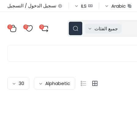
تسجيل الدخول / التسجيل
ILS
Arabic
0
0
0
جميع الفئات
30
Alphabetic