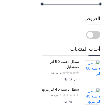
العروض
أحدث المنتجات
سطل دعسة 50 لتر
مستطيل
0
مراجعة
٢٨٠٫٠٠ ₪
سطل دعسة 45 لتر مربع
0
مراجعة
٣٥٠٫٠٠ ₪