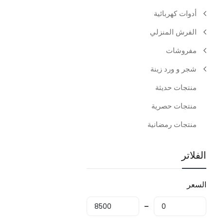
أدوات كهربائية
الفرش المنزلي
مفروشات
شجر و ورد زينة
منتجات حديثة
منتجات حصرية
منتجات رمضانية
الفلاتر
السعر