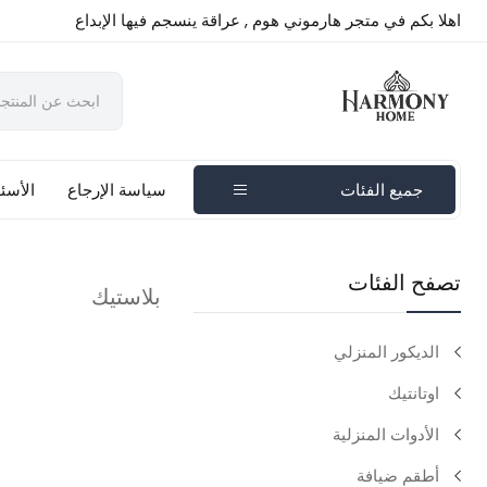
اهلا بكم في متجر هارموني هوم , عراقة ينسجم فيها الإبداع
جميع الفئات
سياسة الإرجاع
الأسئل
تصفح الفئات
بلاستيك
الديكور المنزلي
اوتانتيك
الأدوات المنزلية
أطقم ضيافة