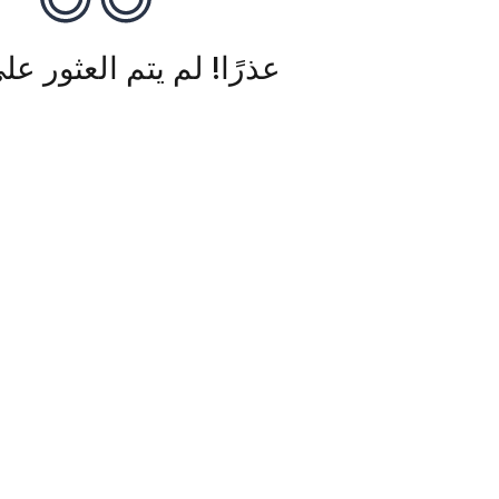
عذرًا! لم يتم العثور عل