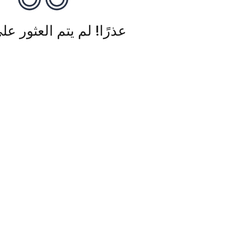
عذرًا! لم يتم العثور عل