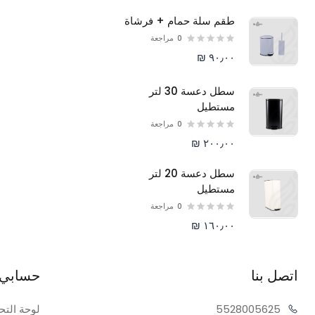
طقم سلة حمام + فرشاة
0
مراجعة
٩٠٫٠٠ ₪
سطل دعسة 30 لتر
مستطيل
0
مراجعة
٢٠٠٫٠٠ ₪
سطل دعسة 20 لتر
مستطيل
0
مراجعة
١٦٠٫٠٠ ₪
اتصل بنا
حسابي
05625
55280
لوحة التح