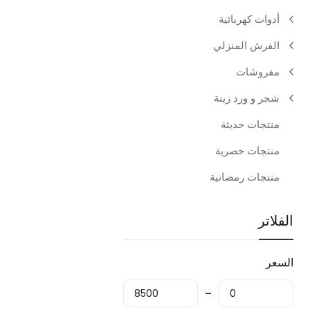
أدوات كهربائية
الفرش المنزلي
مفروشات
شجر و ورد زينة
منتجات حديثة
منتجات حصرية
منتجات رمضانية
الفلاتر
السعر